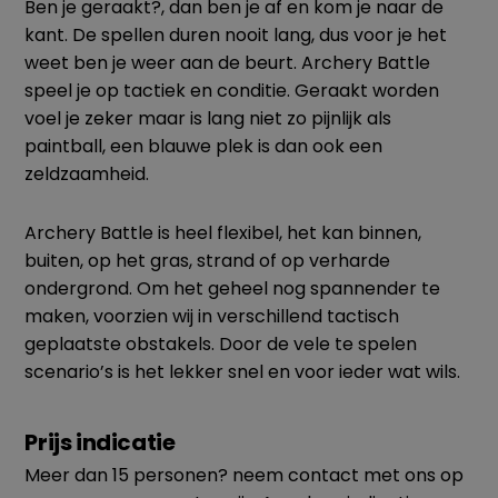
Ben je geraakt?, dan ben je af en kom je naar de
kant. De spellen duren nooit lang, dus voor je het
weet ben je weer aan de beurt. Archery Battle
speel je op tactiek en conditie. Geraakt worden
voel je zeker maar is lang niet zo pijnlijk als
paintball, een blauwe plek is dan ook een
zeldzaamheid.
Archery Battle is heel flexibel, het kan binnen,
buiten, op het gras, strand of op verharde
ondergrond. Om het geheel nog spannender te
maken, voorzien wij in verschillend tactisch
geplaatste obstakels. Door de vele te spelen
scenario’s is het lekker snel en voor ieder wat wils.
Prijs indicatie
Meer dan 15 personen? neem contact met ons op